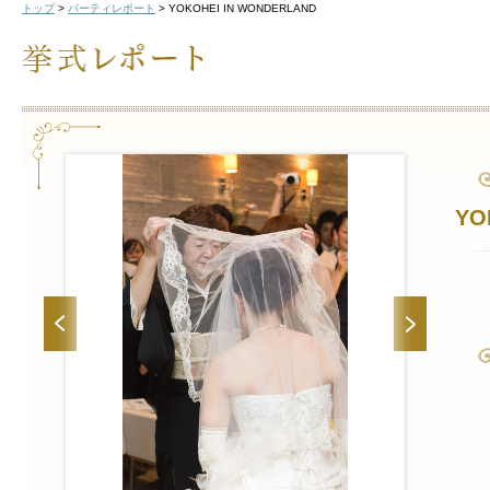
トップ
>
パーティレポート
>
YOKOHEI IN WONDERLAND
YO