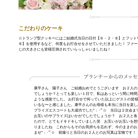
こだわりのケーキ
☆トランプ型クッキーにはご結婚式当日の日付【６・２・８】とフット
８】を使用するなど、何度もお打合せをさせていただきました！ ファ
じの大きさにも皆様圧倒されていらっしゃいましたね！
康平さん 陽子さん ご結婚おめでとうございます お２人の
でしょうか？とっても楽しい１日で、私はあっという間に時間
ような感覚でした。 お打合せで伺っていた以上にゲストの皆
いるな〜と感じました。康平さんのお母様も本当に当日を楽し
プライズエスコートも大成功でした*：･’ﾟ☆ 当日は２次会
お互いのサプライズはいかがでしたでしょうか？ お２人と各
たので、とてもドキドキしていました笑 お互いがお互いを想
りましたね これからもそのお気持ちを忘れず、今のままのお
ませ*：･’ﾟ☆ 前撮りと当日のお２人とのお写真は宝物です