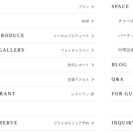
SPACE
プラン
E
チャペ
料理
PRODUCE
パーテ
トータルプロデュース
GALLERY
付帯設
フォトギャラリー
BLOG
挙式レポート
Q&A
交通アクセス
URANT
FOR GU
レストラン
ESERVE
INQUIR
ブライダルフェア予約