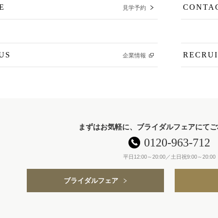
E
CONTA
見学予約
US
RECRUI
企業情報
まずはお気軽に、ブライダルフェアにてご
0120-963-712
平日12:00～20:00／土日祝9:00～20:00
ブライダルフェア