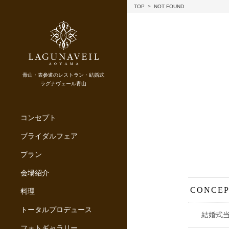
TOP
NOT FOUND
青山・表参道のレストラン・結婚式
ラグナヴェール青山
コンセプト
ブライダルフェア
プラン
会場紹介
CONCE
料理
トータルプロデュース
結婚式
フォトギャラリー