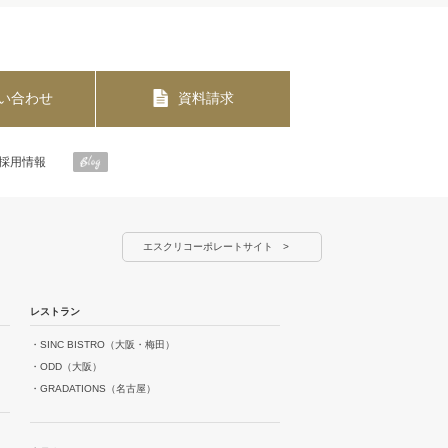
い合わせ
資料請求
採用情報
エスクリコーポレートサイト
レストラン
・SINC BISTRO（大阪・梅田）
・ODD（大阪）
・GRADATIONS（名古屋）