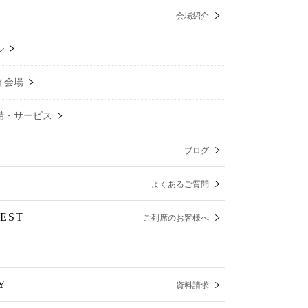
会場紹介
ル
ィ会場
備・サービス
ブログ
よくあるご質問
EST
ご列席のお客様へ
Y
資料請求