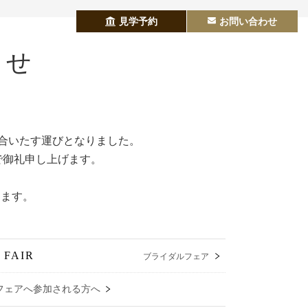
見学予約
お問い合わせ
らせ
合いたす運びとなりました。
で御礼申し上げます。
します。
 FAIR
ブライダルフェア
フェアへ参加される方へ