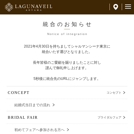
統合のお知らせ
Notice of integration
2021年4月30日を持ちましてシャルマンシーナ東京に
統合いたす運びとなりました。
長年皆様のご愛顧を賜りましたことに対し
謹んで御礼申し上げます。
5秒後に統合先のURLにジャンプします。
CONCEPT
コンセプト
結婚式当日までの流れ
BRIDAL FAIR
ブライダルフェア
初めてフェアへ参加される方へ