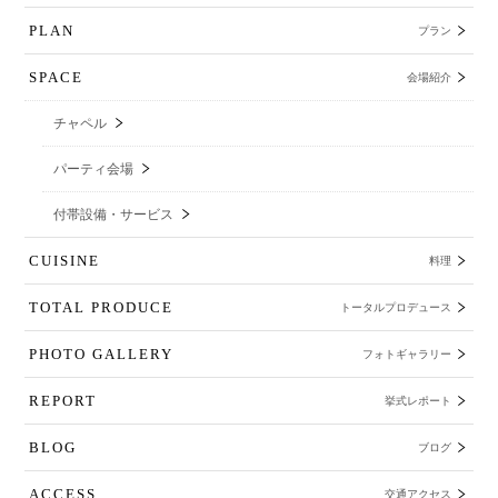
PLAN
プラン
SPACE
会場紹介
チャペル
パーティ会場
付帯設備・サービス
CUISINE
料理
TOTAL PRODUCE
トータルプロデュース
PHOTO GALLERY
フォトギャラリー
REPORT
挙式レポート
BLOG
ブログ
ACCESS
交通アクセス