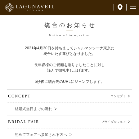
統合のお知らせ
Notice of integration
2021年4月30日を持ちましてシャルマンシーナ東京に
統合いたす運びとなりました。
長年皆様のご愛顧を賜りましたことに対し
謹んで御礼申し上げます。
5秒後に統合先のURLにジャンプします。
CONCEPT
コンセプト
結婚式当日までの流れ
BRIDAL FAIR
ブライダルフェア
初めてフェアへ参加される方へ