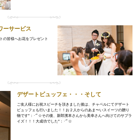
ワーサービス
トの皆様へお花をプレゼント
デザートビュッフェ・・・そして
ご友人様にお祝スピーチを頂きました後は、チャペルにてデザート
ビュッフェも行いました！！お２人からのあま〜いスイーツの贈り
物です*：･’ﾟ☆その後、新郎濱本さんから美幸さんへ向けてのサプラ
イズ！！！大成功でした*：･’ﾟ☆