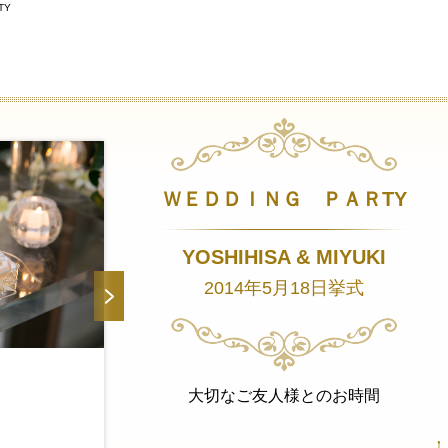
TY
ＷＥＤＤＩＮＧ ＰＡＲTY
YOSHIHISA & MIYUKI
2014年5月18日挙式
大切なご友人様とのお時間