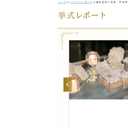
トップ
>
パーティレポート
>
ＷＥＤＤＩＮＧ ＰＡＲ