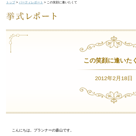
トップ
>
パーティレポート
>
この笑顔に逢いたくて
この笑顔に逢いた
2012年2月18日
こんにちは。プランナーの森山です。