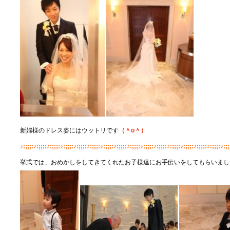
新婦様のドレス姿にはウットリです
（＾
o
＾）
♪:;;;:♪:;;;:♪:;;;:♪:;;;:♪:;;;:♪:;;;:♪:;;;:♪:;;;:♪:;;;:♪:;;;:♪:;;;:♪:;;;:♪:;;;:♪:;;;:♪:;;;:♪:;;
挙式では、おめかしをしてきてくれたお子様達にお手伝いをしてもらいまし