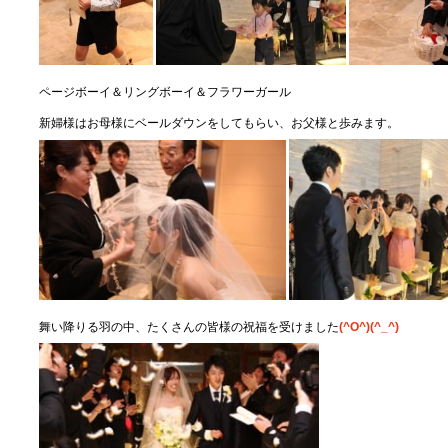
ページボーイ＆リングボーイ＆フラワーガール
新婦様はお母様にベールダウンをしてもらい、お父様と歩みます。
舞い降りる羽の中、たくさんの皆様の祝福を受けました
(^O^)(^_^)