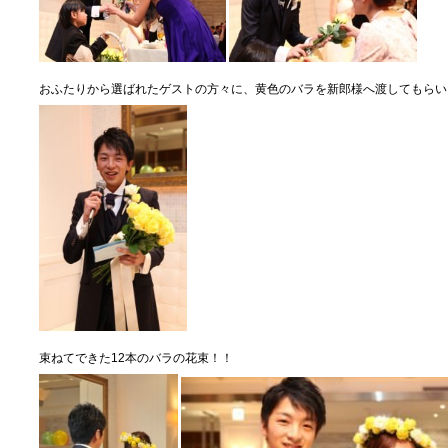
おふたりから選ばれたゲストの方々に、黄色のバラを新郎様へ渡してもらい
束ねてできた12本のバラの花束！！