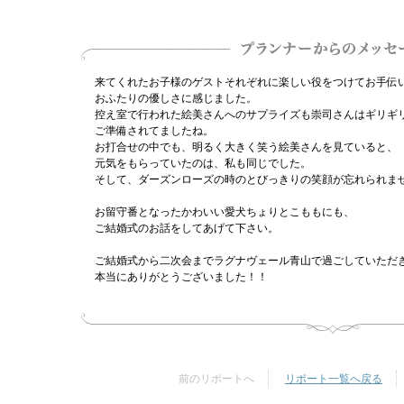
来てくれたお子様のゲストそれぞれに楽しい役をつけてお手伝
おふたりの優しさに感じました。
控え室で行われた絵美さんへのサプライズも崇司さんはギリギ
ご準備されてましたね。
お打合せの中でも、明るく大きく笑う絵美さんを見ていると、
元気をもらっていたのは、私も同じでした。
そして、ダーズンローズの時のとびっきりの笑顔が忘れられま
お留守番となったかわいい愛犬ちょりとこももにも、
ご結婚式のお話をしてあげて下さい。
ご結婚式から二次会までラグナヴェール青山で過ごしていただ
本当にありがとうございました！！
前のリポートへ
リポート一覧へ戻る