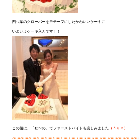
四つ葉のクローバーをモチーフにしたかわいいケーキに
いよいよケーキ入刀です！！
この後は、「せ〜の」でファーストバイトも楽しみました
（＾ｕ＾）
♪:;;;:♪:;;;:♪:;;;:♪:;;;:♪:;;;:♪:;;;:♪:;;;:♪:;;;:♪:;;;:♪:;;;:♪:;;;:♪:;;;:♪:;;;:♪:;;;:♪:;;;:♪:;;