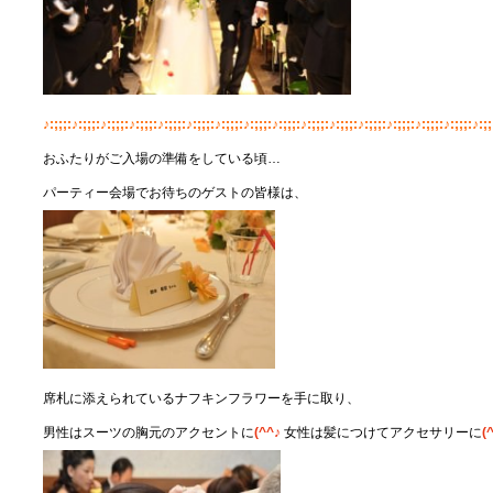
♪:;;;:♪:;;;:♪:;;;:♪:;;;:♪:;;;:♪:;;;:♪:;;;:♪:;;;:♪:;;;:♪:;;;:♪:;;;:♪:;;;:♪:;;;:♪:;;;:♪:;;;:♪:;;
おふたりがご入場の準備をしている頃…
パーティー会場でお待ちのゲストの皆様は、
席札に添えられているナフキンフラワーを手に取り、
男性はスーツの胸元のアクセントに
(^^
♪
女性は髪につけてアクセサリーに
(