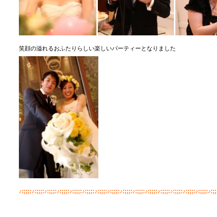
笑顔の溢れるおふたりらしい楽しいパーティーとなりました
♪:;;;:♪:;;;:♪:;;;:♪:;;;:♪:;;;:♪:;;;:♪:;;;:♪:;;;:♪:;;;:♪:;;;:♪:;;;:♪:;;;:♪:;;;:♪:;;;:♪:;;;:♪:;;