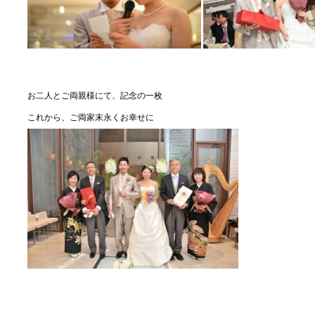
お二人とご両親様にて、記念の一枚
これから、ご両家末永くお幸せに