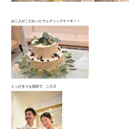
お二人がこだわったウェディングケーキ！！
とっびきりな笑顔で、ご入刀