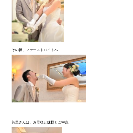
その後、ファーストバイトへ
英里さんは、お母様と妹様とご中座